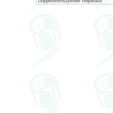
Doppelbremszylinder Reparatur