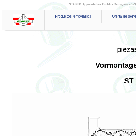
STABEG Apparatebau GmbH - Reinlgasse 5-9 - 
Productos ferroviarios
Oferta de serv
pieza
Vormontage 
ST 