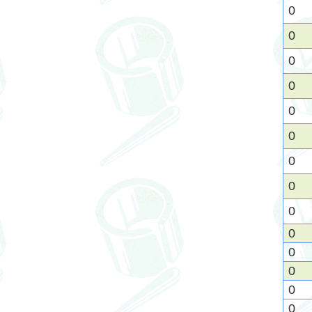
0
0
0
0
0
0
0
0
0
0
0
0
0
0