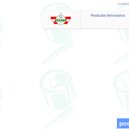
STABEG 
Productos ferroviarios
pos