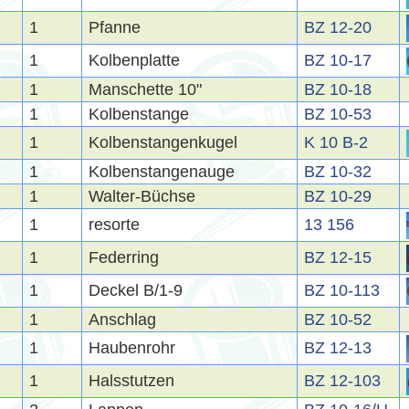
1
Pfanne
BZ 12-20
1
Kolbenplatte
BZ 10-17
1
Manschette 10"
BZ 10-18
1
Kolbenstange
BZ 10-53
1
Kolbenstangenkugel
K 10 B-2
1
Kolbenstangenauge
BZ 10-32
1
Walter-Büchse
BZ 10-29
1
resorte
13 156
1
Federring
BZ 12-15
1
Deckel B/1-9
BZ 10-113
1
Anschlag
BZ 10-52
1
Haubenrohr
BZ 12-13
1
Halsstutzen
BZ 12-103