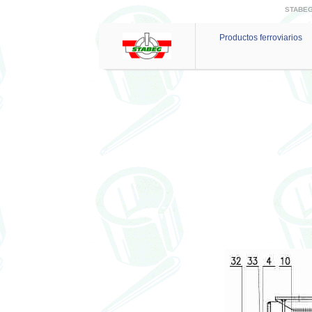
STABEG 
Productos ferroviarios