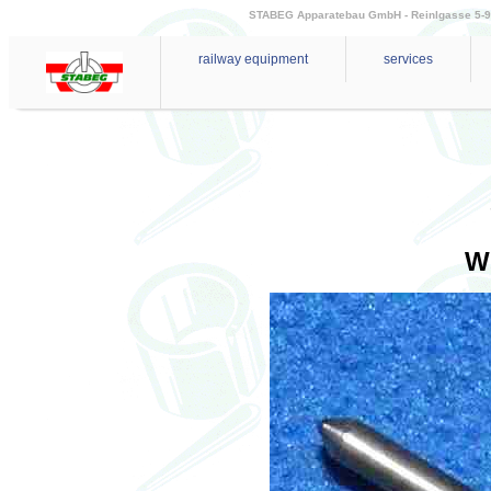
STABEG Apparatebau GmbH - Reinlgasse 5-9 - 
railway equipment
services
W