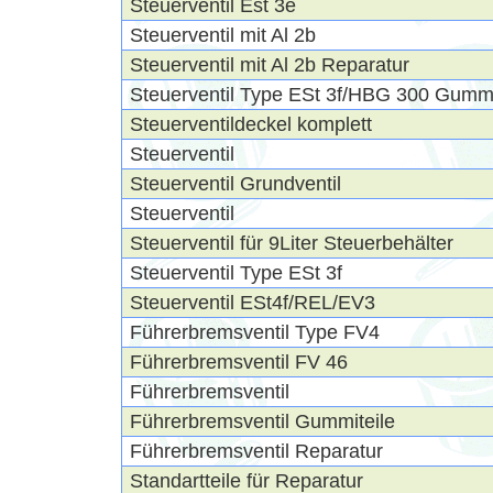
Steuerventil Est 3e
Steuerventil mit Al 2b
Steuerventil mit Al 2b Reparatur
Steuerventil Type ESt 3f/HBG 300 Gummi
Steuerventildeckel komplett
Steuerventil
Steuerventil Grundventil
Steuerventil
Steuerventil für 9Liter Steuerbehälter
Steuerventil Type ESt 3f
Steuerventil ESt4f/REL/EV3
Führerbremsventil Type FV4
Führerbremsventil FV 46
Führerbremsventil
Führerbremsventil Gummiteile
Führerbremsventil Reparatur
Standartteile für Reparatur