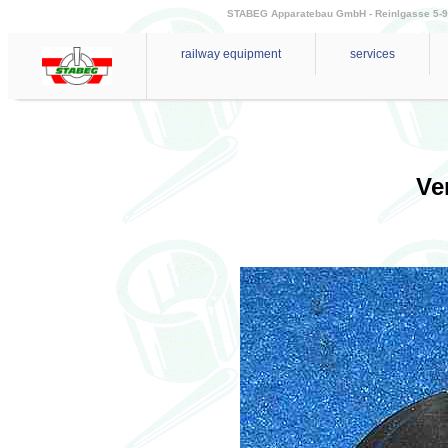
STABEG Apparatebau GmbH - Reinlgasse 5-9 - 
railway equipment
services
Ve