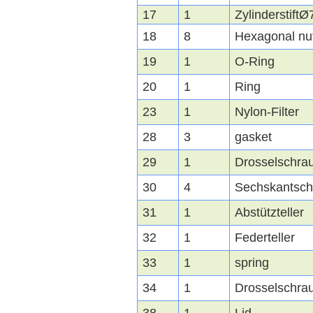
17
1
ZylinderstiftØ
18
8
Hexagonal nu
19
1
O-Ring
20
1
Ring
23
1
Nylon-Filter
28
3
gasket
29
1
Drosselschra
30
4
Sechskantsch
31
1
Abstützteller
32
1
Federteller
33
1
spring
34
1
Drosselschra