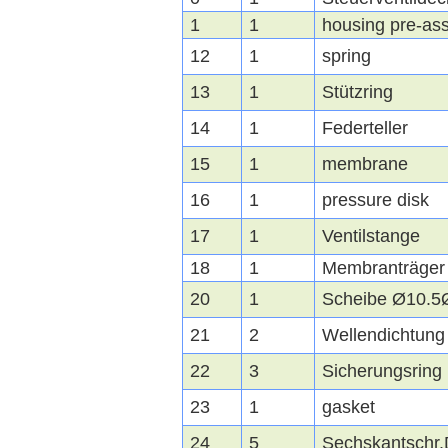
1
1
housing pre-as
12
1
spring
13
1
Stützring
14
1
Federteller
15
1
membrane
16
1
pressure disk
17
1
Ventilstange
18
1
Membranträger
20
1
Scheibe Ø10.5
21
2
Wellendichtung
22
3
Sicherungsring
23
1
gasket
24
5
Sechskantschr.