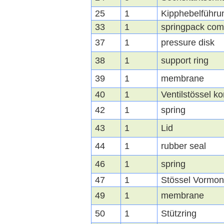
25
1
Kipphebelführu
33
1
springpack com
37
1
pressure disk
38
1
support ring
39
1
membrane
40
1
Ventilstössel ko
42
1
spring
43
1
Lid
44
1
rubber seal
46
1
spring
47
1
Stössel Vormon
49
1
membrane
50
1
Stützring