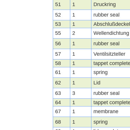
51
1
Druckring
52
1
rubber seal
53
1
Abschlußdecke
55
2
Wellendichtun
56
1
rubber seal
57
1
Ventilsitzteller
58
1
tappet complet
61
1
spring
62
1
Lid
63
3
rubber seal
64
1
tappet complet
67
1
membrane
68
1
spring