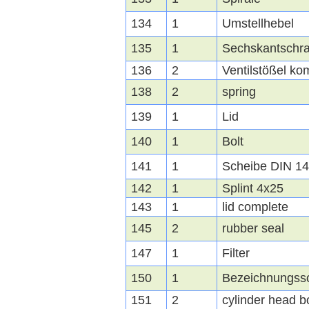
134
1
Umstellhebel
135
1
Sechskantschr
136
2
Ventilstößel ko
138
2
spring
139
1
Lid
140
1
Bolt
141
1
Scheibe DIN 1
142
1
Splint 4x25
143
1
lid complete
145
2
rubber seal
147
1
Filter
150
1
Bezeichnungssc
151
2
cylinder head bo