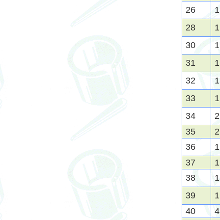
26
1
28
1
30
1
31
1
32
1
33
1
34
2
35
2
36
1
37
1
38
1
39
1
40
4