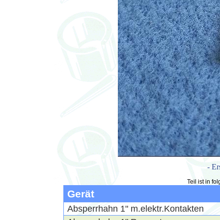
- Er
Teil ist in 
Gerät
Absperrhahn 1" m.elektr.Kontakten