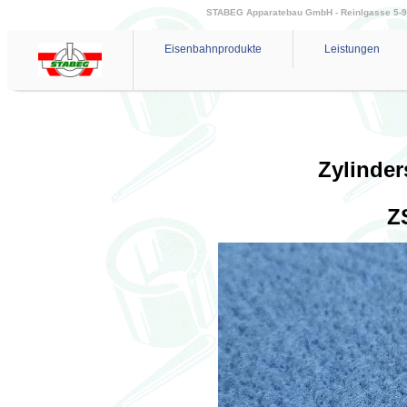
STABEG Apparatebau GmbH - Reinlgasse 5-9 - 
Eisenbahnprodukte
Leistungen
Zylinde
Z