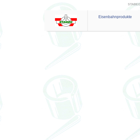
STABEG 
Eisenbahnprodukte