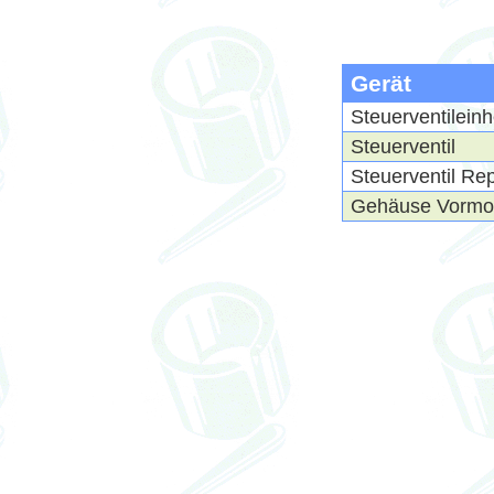
Gerät
Steuerventilein
Steuerventil
Steuerventil Re
Gehäuse Vormo