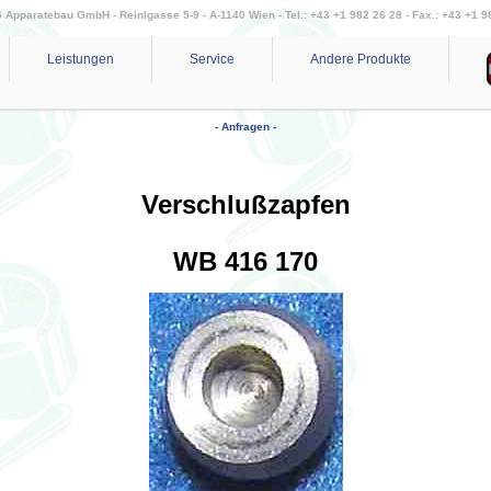
Apparatebau GmbH - Reinlgasse 5-9 - A-1140 Wien - Tel.: +43 +1 982 26 28 - Fax.: +43 +1 9
Leistungen
Service
Andere Produkte
- Anfragen -
Verschlußzapfen
WB 416 170