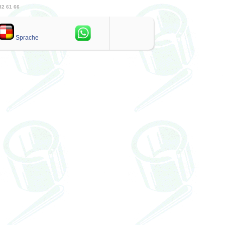
82 61 66
Sprache