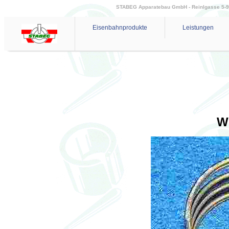
STABEG Apparatebau GmbH - Reinlgasse 5-9 - 
Eisenbahnprodukte
Leistungen
W