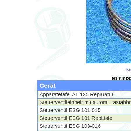
- Er
Teil ist in 
Gerät
Apparatetafel AT 125 Reparatur
Steuerventileinheit mit autom. Lastab
Steuerventil ESG 101-015
Steuerventil ESG 101 RepListe
Steuerventil ESG 103-016