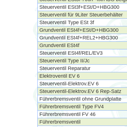
Steuerventil ESt3f+ESt/D+HBG300
Steuerventil für 9Liter Steuerbehälter
Steuerventil Type ESt 3f
Grundventil ESt4f+ESt/D+HBG300
Grundventil ESt4f+REL2+HBG300
Grundventil ESt4f
Steuerventil ESt4f/REL/EV3
Steuerventil Type II/Jc
Steuerventil Reparatur
Elektroventil EV 6
Steuerventil-Elektrov.EV 6
Steuerventil-Elektrov.EV 6 Rep-Satz
Führerbremsventil ohne Grundplatte
Führerbremsventil Type FV4
Führerbremsventil FV 46
Führerbremsventil