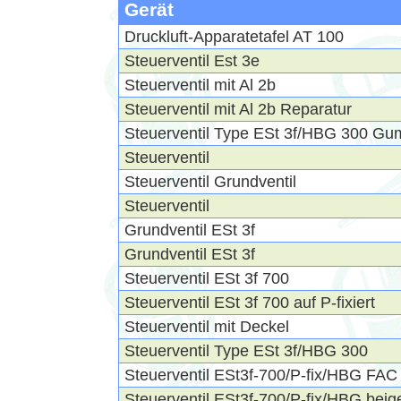
Gerät
Druckluft-Apparatetafel AT 100
Steuerventil Est 3e
Steuerventil mit Al 2b
Steuerventil mit Al 2b Reparatur
Steuerventil Type ESt 3f/HBG 300 Gum
Steuerventil
Steuerventil Grundventil
Steuerventil
Grundventil ESt 3f
Grundventil ESt 3f
Steuerventil ESt 3f 700
Steuerventil ESt 3f 700 auf P-fixiert
Steuerventil mit Deckel
Steuerventil Type ESt 3f/HBG 300
Steuerventil ESt3f-700/P-fix/HBG FAC
Steuerventil ESt3f-700/P-fix/HBG beige