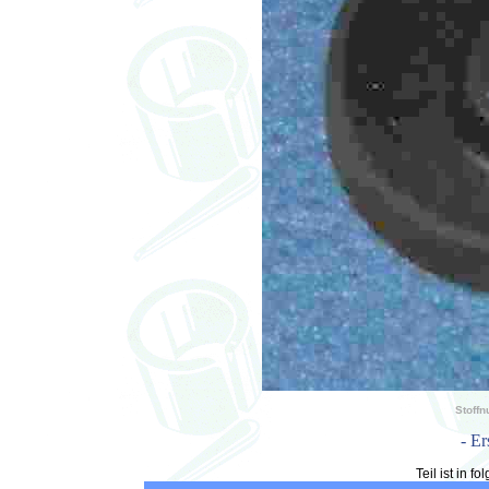
Stoff
- Er
Teil ist in 