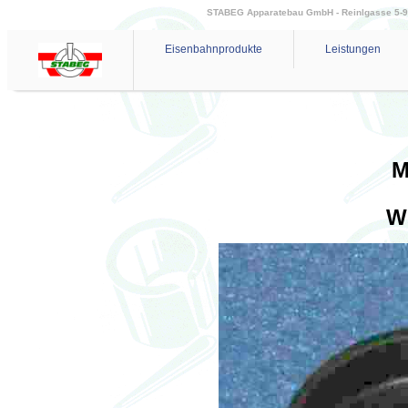
STABEG Apparatebau GmbH - Reinlgasse 5-9 - 
Eisenbahnprodukte
Leistungen
M
W