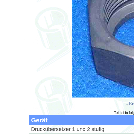
- Er
Teil ist in 
Gerät
Druckübersetzer 1 und 2 stufig