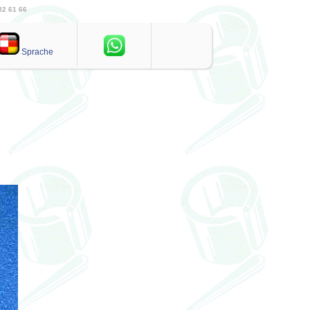
82 61 66
Sprache