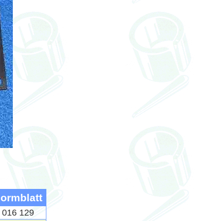
ormblatt
 016 129