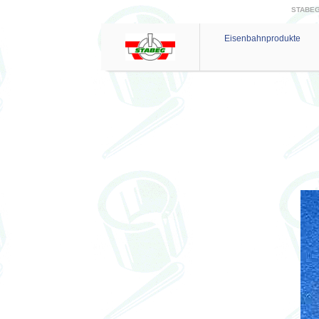
STABEG 
Eisenbahnprodukte