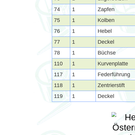
74
1
Zapfen
75
1
Kolben
76
1
Hebel
77
1
Deckel
78
1
Büchse
110
1
Kurvenplatte
117
1
Federführung
118
1
Zentrierstift
119
1
Deckel