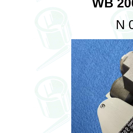
WB 20
N 