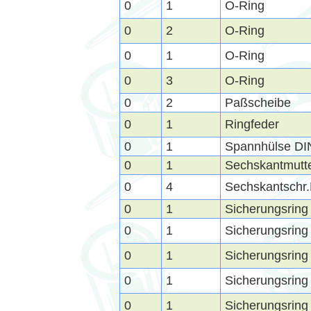
0
1
O-Ring
0
2
O-Ring
0
1
O-Ring
0
3
O-Ring
0
2
Paßscheibe
0
1
Ringfeder
0
1
Spannhülse DI
0
1
Sechskantmutt
0
4
Sechskantschr
0
1
Sicherungsring
0
1
Sicherungsring
0
1
Sicherungsring
0
1
Sicherungsring
0
1
Sicherungsring