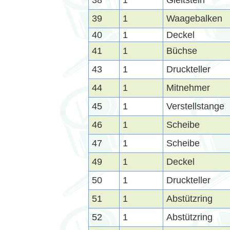
38
1
Gleitstein
39
1
Waagebalken
40
1
Deckel
41
1
Büchse
43
1
Druckteller
44
1
Mitnehmer
45
1
Verstellstange
46
1
Scheibe
47
1
Scheibe
49
1
Deckel
50
1
Druckteller
51
1
Abstützring
52
1
Abstützring