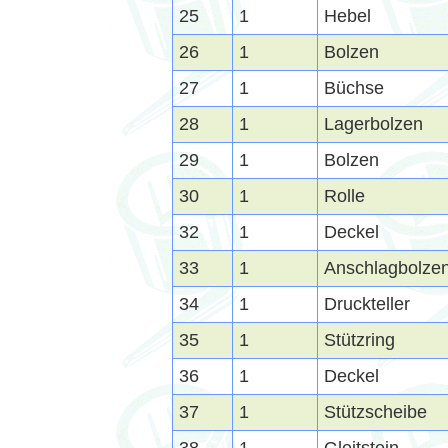
25
1
Hebel
26
1
Bolzen
27
1
Büchse
28
1
Lagerbolzen
29
1
Bolzen
30
1
Rolle
32
1
Deckel
33
1
Anschlagbolze
34
1
Druckteller
35
1
Stützring
36
1
Deckel
37
1
Stützscheibe