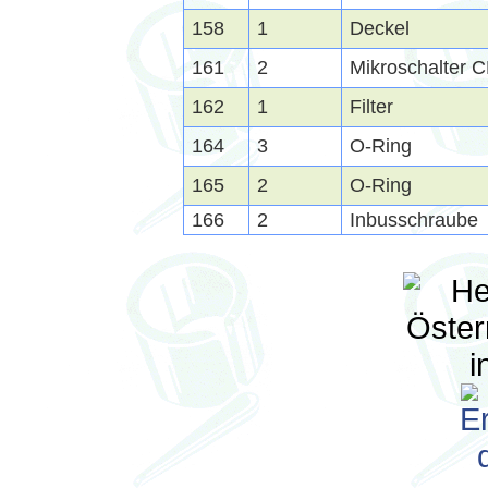
158
1
Deckel
161
2
Mikroschalter
162
1
Filter
164
3
O-Ring
165
2
O-Ring
166
2
Inbusschraube