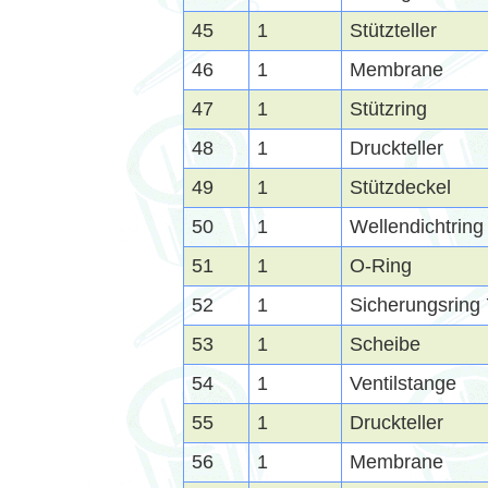
45
1
Stützteller
46
1
Membrane
47
1
Stützring
48
1
Druckteller
49
1
Stützdeckel
50
1
Wellendichtring
51
1
O-Ring
52
1
Sicherungsring
53
1
Scheibe
54
1
Ventilstange
55
1
Druckteller
56
1
Membrane