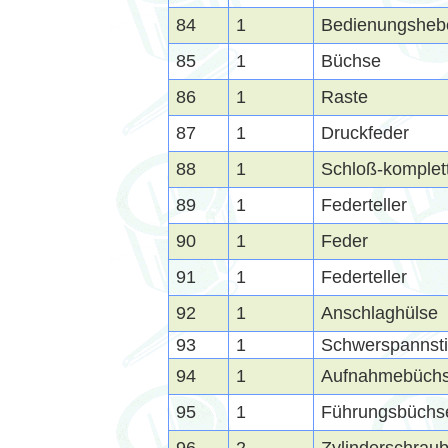
84
1
Bedienungsheb
85
1
Büchse
86
1
Raste
87
1
Druckfeder
88
1
Schloß-komplet
89
1
Federteller
90
1
Feder
91
1
Federteller
92
1
Anschlaghülse
93
1
Schwerspannsti
94
1
Aufnahmebüch
95
1
Führungsbüchs