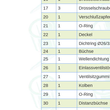
17
3
Drosselschraub
20
1
Verschlußzapfe
21
1
O-Ring
22
1
Deckel
23
1
Dichtring Ø26/
24
1
Büchse
25
1
Wellendichtung
26
1
Einlassventilstö
27
1
Ventilsitzgummi
28
1
Kolben
29
1
O-Ring
30
1
Distanzbüchse