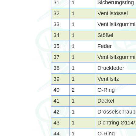
31
1
Sicherungsring
32
1
Ventilstössel
33
1
Ventilsitzgummi
34
1
Stößel
35
1
Feder
37
1
Ventilsitzgummi
38
1
Druckfeder
39
1
Ventilsitz
40
2
O-Ring
41
1
Deckel
42
1
Drosselschraub
43
1
Dichtring Ø114
44
1
O-Ring