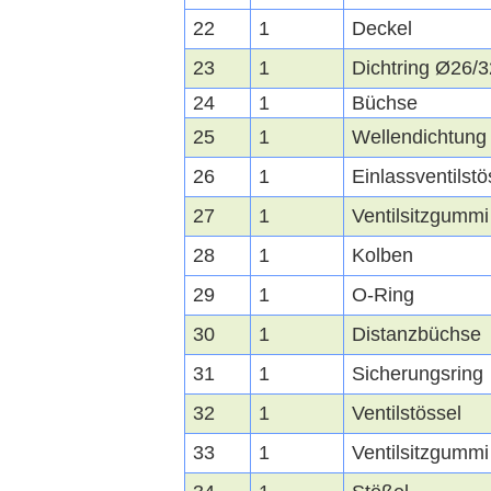
22
1
Deckel
23
1
Dichtring Ø26/
24
1
Büchse
25
1
Wellendichtung
26
1
Einlassventilstö
27
1
Ventilsitzgummi
28
1
Kolben
29
1
O-Ring
30
1
Distanzbüchse
31
1
Sicherungsring
32
1
Ventilstössel
33
1
Ventilsitzgummi