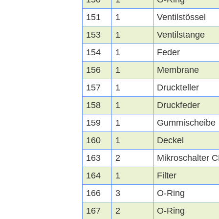
151
1
Ventilstössel
153
1
Ventilstange
154
1
Feder
156
1
Membrane
157
1
Druckteller
158
1
Druckfeder
159
1
Gummischeibe
160
1
Deckel
163
2
Mikroschalter
164
1
Filter
166
3
O-Ring
167
2
O-Ring