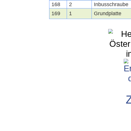
168
2
Inbusschraube
169
1
Grundplatte