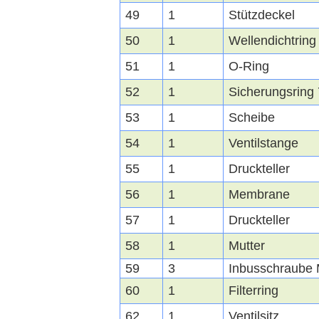
49
1
Stützdeckel
50
1
Wellendichtring
51
1
O-Ring
52
1
Sicherungsring
53
1
Scheibe
54
1
Ventilstange
55
1
Druckteller
56
1
Membrane
57
1
Druckteller
58
1
Mutter
59
3
Inbusschraube
60
1
Filterring
62
1
Ventilsitz