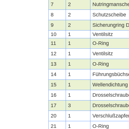
7
2
Nutringmansche
8
2
Schutzscheibe
9
2
Sicherungring 
10
1
Ventilsitz
11
1
O-Ring
12
1
Ventilsitz
13
1
O-Ring
14
1
Führungsbüchs
15
1
Wellendichtung
16
1
Drosselschraub
17
3
Drosselschraub
20
1
Verschlußzapfe
21
1
O-Ring