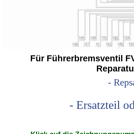
Für Führerbremsventil FV
Reparatu
- Reps
- Ersatzteil o