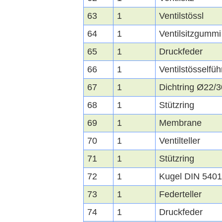
63
1
Ventilstössl
64
1
Ventilsitzgummi
65
1
Druckfeder
66
1
Ventilstösselfü
67
1
Dichtring Ø22/
68
1
Stützring
69
1
Membrane
70
1
Ventilteller
71
1
Stützring
72
1
Kugel DIN 5401
73
1
Federteller
74
1
Druckfeder