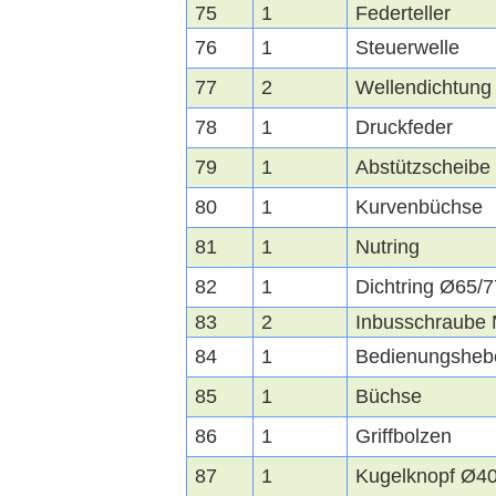
75
1
Federteller
76
1
Steuerwelle
77
2
Wellendichtung
78
1
Druckfeder
79
1
Abstützscheibe
80
1
Kurvenbüchse
81
1
Nutring
82
1
Dichtring Ø65/
83
2
Inbusschraube
84
1
Bedienungsheb
85
1
Büchse
86
1
Griffbolzen
87
1
Kugelknopf Ø4