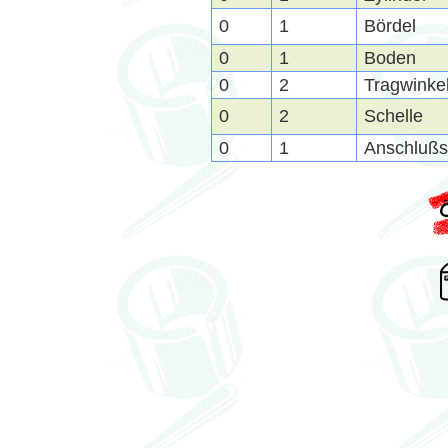
0
1
Bördel
0
1
Boden
0
2
Tragwinke
0
2
Schelle
0
1
Anschlußs