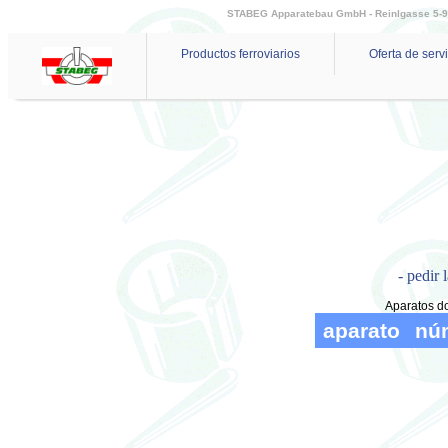
STABEG Apparatebau GmbH - Reinlgasse 5-9 - 
Productos ferroviarios
Oferta de serv
- pedir 
Aparatos do
aparato
nú