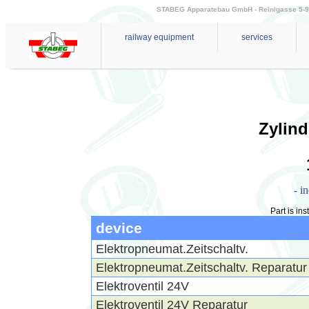
STABEG Apparatebau GmbH - Reinlgasse 5-9 - 
railway equipment
services
Zylind
- i
Part is ins
device
Elektropneumat.Zeitschaltv.
Elektropneumat.Zeitschaltv. Reparatur
Elektroventil 24V
Elektroventil 24V Reparatur