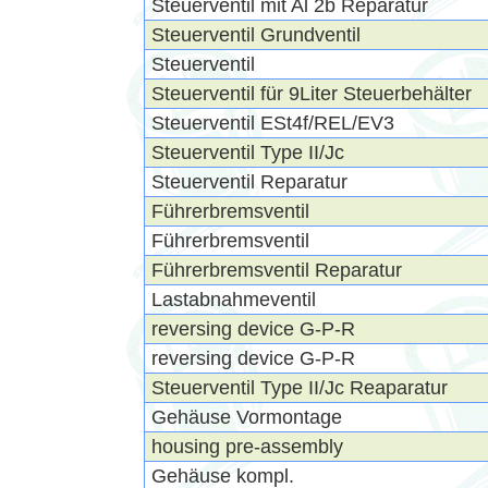
Steuerventil mit Al 2b Reparatur
Steuerventil Grundventil
Steuerventil
Steuerventil für 9Liter Steuerbehälter
Steuerventil ESt4f/REL/EV3
Steuerventil Type II/Jc
Steuerventil Reparatur
Führerbremsventil
Führerbremsventil
Führerbremsventil Reparatur
Lastabnahmeventil
reversing device G-P-R
reversing device G-P-R
Steuerventil Type II/Jc Reaparatur
Gehäuse Vormontage
housing pre-assembly
Gehäuse kompl.