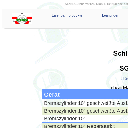
STABEG Apparatebau GmbH - Reinlgasse 5-9 - 
Eisenbahnprodukte
Leistungen
Schl
SG
- Er
Teil ist in 
Gerät
Bremszylinder 10" geschweißte Ausf
Bremszylinder 10" geschweißte Aus
Bremszylinder 10"
Bremszylinder 10" Reparaturkit