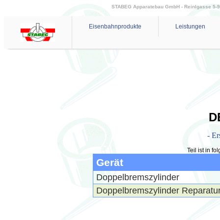
STABEG Apparatebau GmbH - Reinlgasse 5-9 - 
Eisenbahnprodukte
Leistungen
D
- Er
Teil ist in 
Gerät
Doppelbremszylinder
Doppelbremszylinder Reparatu